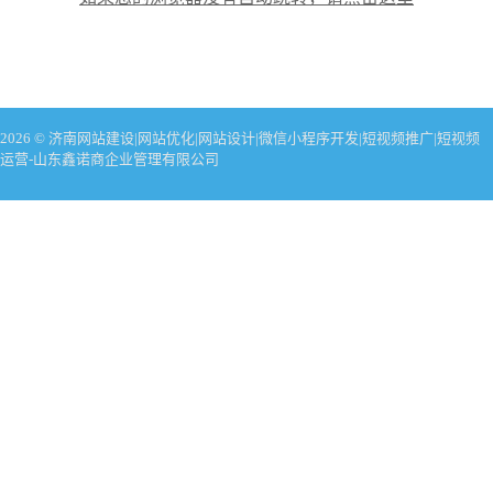
2026 © 济南网站建设|网站优化|网站设计|微信小程序开发|短视频推广|短视频
运营-山东鑫诺商企业管理有限公司