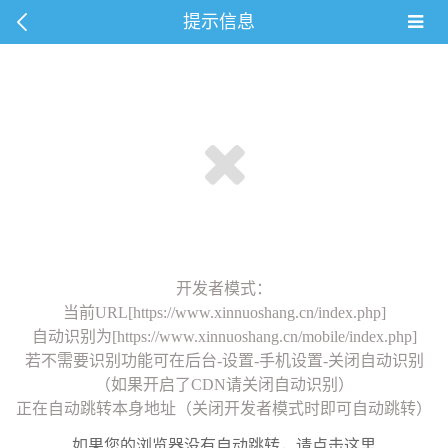
提示信息
开发者模式：
当前URL[https://www.xinnuoshang.cn/index.php]
自动识别为[https://www.xinnuoshang.cn/mobile/index.php]
若不需要识别功能可在后台-设置-手机设置-关闭自动识别
（如果开启了CDN请关闭自动识别）
正在自动跳转本身地址（关闭开发者模式时即可自动跳转）
如果您的浏览器没有自动跳转，请点击这里