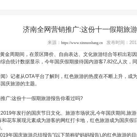
济南全网营销推广:这份十一假期旅游
来源：
发布时间：2019
https://www.xinnuoshang.cn
”黄金周期间，在景区降价、自由表达、文化旅游结合等积出彩因
综合统计数据显示，今年国庆假期接待国内游客7.82亿人次，同比增
》记者从OTA平台了解到，红色旅游的热度在不断上升，成为
年国庆旅游的主题。
广:这份十一假期旅游报告你看过吗?
19年发行的国庆节日文化、旅游市场状况,今年国庆期间,旅游
阵和花车展现元素成为游客的网红打卡地，红色旅游成为国庆假日旅
动。
19年国庆旅游总结报告”(以下简称驴妈妈报告),的红色旅游的目的