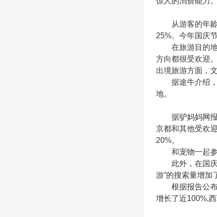
惊人的消费能力
从游客的年龄分布
25%。今年国庆
在旅游目的地，
方向都很受欢迎
出境旅游方面，文
据途牛介绍，日
地。
据驴妈妈网报道
京都和其他受欢迎
20%。
和宠物一起参
此外，在国庆假
游”的搜索量增加
根据报告公布的2
增长了近100%,