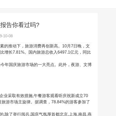
报告你看过吗?
-10-08
素的推动下，旅游消费再创新高。10月7日晚，文
长7.81%。国内旅游总收入6497.1亿元，同比
今年国庆旅游市场的一大亮点。此外，夜游、文博
企业采取有效措施,午餐游客观看听庆祝新成立70
游市场主旋律。据调查，78.84%的游客参加了
,除了举行阅兵,国庆气氛厚首都北京,上海,南昌,燕