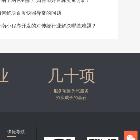
南全网营销推广如何做好目标流量分析?
何解决百度快照异常的问题
南小程序开发的对传统行业解决哪些难题？
业
几十项
服务项目为您服务
夯实成长的基石
快捷导航