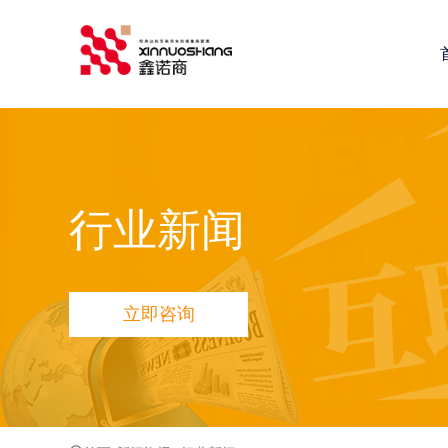
鑫诺商推荐：
全网营销推广
网站建设
小程序定制开发
鑫
行业新闻
立即咨询
品宣多维方案
网站品宣打造方案