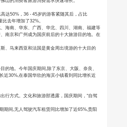
、佛山的消费者旅游消费需求快速增长。
50%，36 - 45岁的游客紧随其后，占比
量比去年增加了32%。
、海南、华东、广西、华北、四川、湖南、福建等
安、南京和广州成为国庆前后的十大旅游目的地。在
斯、马来西亚和法国是黄金周出境游的十大目的
的地。今年国庆期间,除了东京、大阪、奈良、
长近30%,在泰国华欣的海滨小镇看到同比增长近
行方式。文化和旅游部透露，国庆期间，“自驾
期期间,无人驾驶汽车租赁同比增加了近65%,贵阳