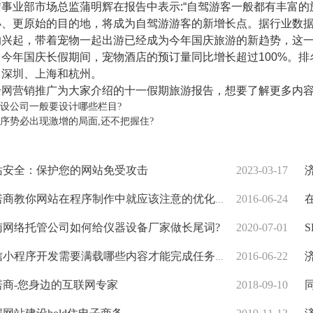
业部市场总监蒲明辉在报告中表示:“自驾游客一般都有丰富的
、更原始的目的地，将成为自驾游游客的新增长点。据行业数据显示
起，带着宠物一起出游已经成为今年国庆旅游的新趋势，这一
今年国庆长假期间，宠物酒店的预订量同比增长超过100%。
、深圳、上海和杭州。
全网营销推广
为大家介绍的十一假期旅游报告，想要了解更多内容，欢迎访问网站
设公司一般要设计哪些栏目?
序势必出现激增的局面,还不把握住?
站安全：保护您的网站免受攻击
2023-03-17
济
商教你网站在程序制作中就应该注意的优化问题
2016-06-24
在
网络托管公司如何给仪器设备厂家做长尾词?
2020-07-01
S
小程序开发需要满载哪些内容才能完成任务呢？
2016-06-22
济
商-您身边的互联网专家
2018-09-10
同