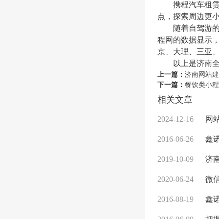
携程汽车租赁事
点，探索周边更小
随着自驾游的兴
程网的数据显示，
京、大理、三亚
以上是
济南
上一篇：
济南网站建
下一篇：
餐饮类小程
相关文章
2024-12-16
网
2016-06-26
鑫诺
2019-10-09
济南
2020-06-24
微信
2016-08-19
鑫诺