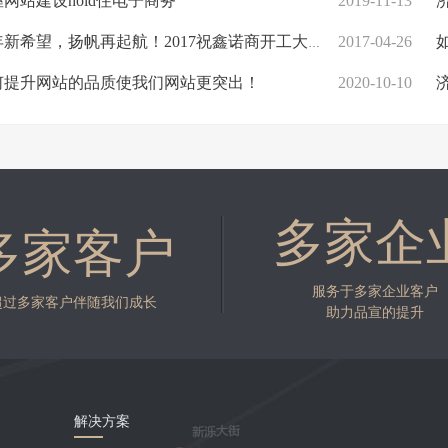
网站建设hold住电子商务
2019-11-13
济
新希望，扬帆再起航！2017祝鑫诺商开工大吉！
2017-04-26
如
何提升网站的品质使我们网站更突出！
2020-10-10
济
多家企
多家客户
服务于多家企业客户
超过多家客户伴随我们成长
助力品宣的提升
解决方案