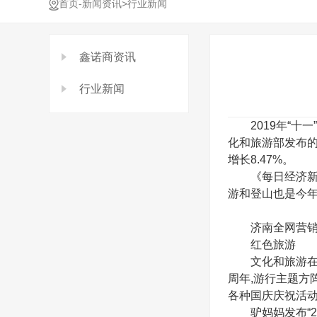
-
>
首页
新闻资讯
行业新闻
鑫诺商资讯
行业新闻
2019年“十一
化和旅游部发布的
增长8.47%。
《每日经济新闻
游和登山也是今
济南全网营销推
红色旅游
文化和旅游在20
周年,游行主题方
各种国庆庆祝活
驴妈妈发布“20