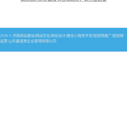
2026 © 济南网站建设|网站优化|网站设计|微信小程序开发|短视频推广|短视频
运营-山东鑫诺商企业管理有限公司