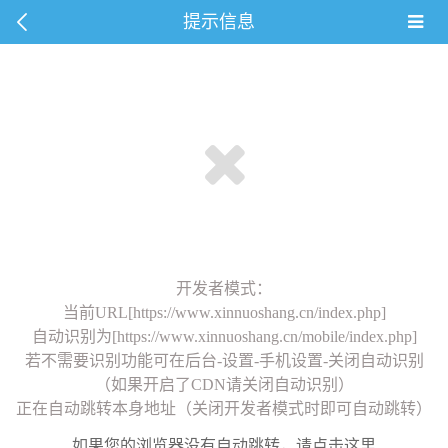
提示信息
开发者模式：
当前URL[https://www.xinnuoshang.cn/index.php]
自动识别为[https://www.xinnuoshang.cn/mobile/index.php]
若不需要识别功能可在后台-设置-手机设置-关闭自动识别
（如果开启了CDN请关闭自动识别）
正在自动跳转本身地址（关闭开发者模式时即可自动跳转）
如果您的浏览器没有自动跳转，请点击这里