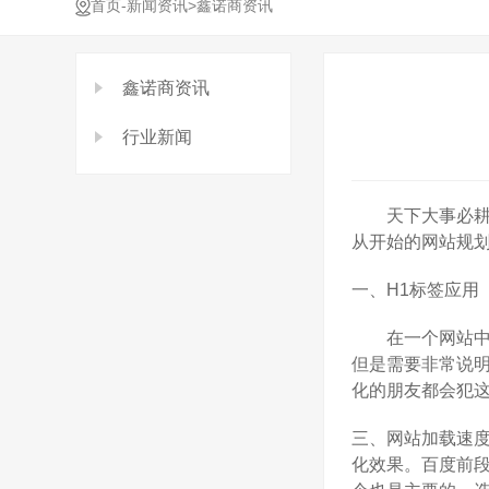
-
>
首页
新闻资讯
鑫诺商资讯
鑫诺商资讯
行业新闻
天下大事必耕于
从开始的网站规
一、H1标签应用
在一个网站中，H
但是需要非常说明
化的朋友都会犯这
三、网站加载速度
化效果。百度前