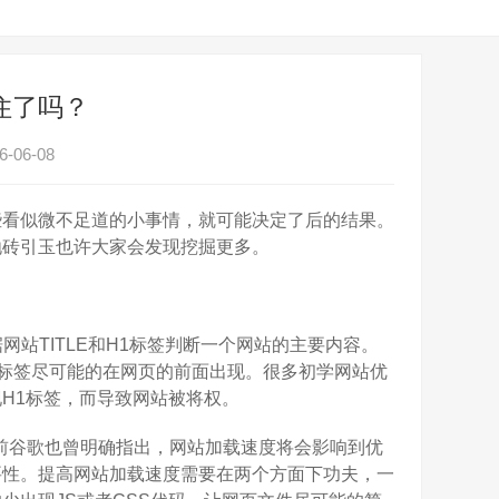
e住了吗？
-06-08
看似微不足道的小事情，就可能决定了后的结果。
抛砖引玉也许大家会发现挖掘更多。
站TITLE和H1标签判断一个网站的主要内容。
1标签尽可能的在网页的前面出现。很多初学网站优
H1标签，而导致网站被将权。
实此前谷歌也曾明确指出，网站加载速度将会影响到优
要性。提高网站加载速度需要在两个方面下功夫，一