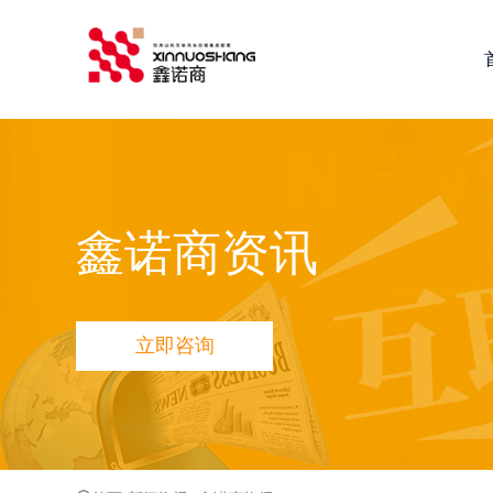
鑫诺商推荐：
全网营销推广
网站建设
小程序定制开发
鑫
鑫诺商资讯
立即咨询
品宣多维方案
网站品宣打造方案