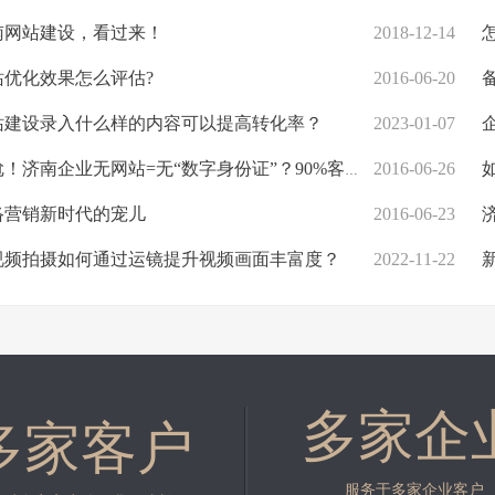
南网站建设，看过来！
2018-12-14
怎
优化效果怎么评估?
2016-06-20
建设录入什么样的内容可以提高转化率？
2023-01-07
企
济南企业无网站=无“数字身份证”？90%客户悄悄溜走，再不建就晚了
2016-06-26
如
络营销新时代的宠儿
2016-06-23
济
频拍摄如何通过运镜提升视频画面丰富度？
2022-11-22
新
多家企
多家客户
服务于多家企业客户