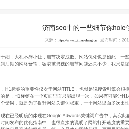
济南seo中的一些细节你hol
来源：
发布时间：2016
https://www.xinnuoshang.cn
细，大礼不辞小让，细节决定成败。网站优化也是如此，一些
划到后期的网络营销，容易被忽视的细节问题还真不少，我只是
1标签的重要性仅次于网站TITLE，也就是说搜索引擎会根据网
的是，H1标签在一个页面里面只能出现一次，如果有可能让H
个错误，就是为了提升网站关键词权重，一个网站里面多次出现
现在已经明确的体现在Google Adwords关键词广告中，其
段时间发布的优化指南中，也很直接的说明了网站打开速度的重