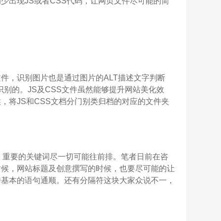
少出现JS或者CSS代码，让网页文件尽可能的简
，识别图片也是通过图片的ALT描述文字判断
识别的。JS及CSS文件虽然能够提升网站美化效
，将JS和CSS文档分门别类归档的对应的文件夹
的先后顺序，重要的关键词尽一切可能往前排。笔者日前在咨
时候，网站标题及创意撰写的时候，也要尽可能的让
持基本的语句通顺。还有分隔符这块大家众说不一，