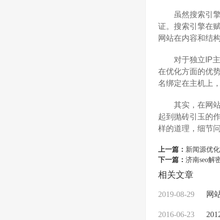
虽然搜索引擎没
证。搜索引擎在
网站在内容和结
对于独立IP主机
在优化方面的优势
名绑定在主机上，
其实，在网站建
起到抛砖引玉的
样的道理，细节
上一篇：
新闻源优化
下一篇：
济南seo
相关文章
2019-08-29
网站
2016-06-23
20