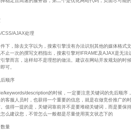
择稳定且高速的服务器，第二个是优化网站代码，页面尽可能的
度
CSS/AJAX处理
下，除去文字以为，搜索引擎没有办法识别其他的媒体格式文件
不止一次的撰写文档指出，搜索引擎对IFRAME及AJAX是无法
引擎而言，这样却不是理想的做法。建议在网站开发规划的时候
用即可。
先后顺序
e/keywords/description的时候，一定要注意关键词
司的客服人员时，也获得一个重要的信息，就是在做竞价推广的
前。值得一提的是，关键词靠前并不是要堆砌关键词，而是要保
该怎么建议您，不管怎么一般都是尽量使用英文状态下的
名数量