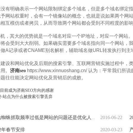
有明确表示一个网站限制绑定多个域名，但是多个域名绑定指
赋予网站权重时，会有一个镜像站的概念，也就是说如果两个网
构相互模仿或者拷贝，从而导致两个网站都会受到不同程度的影
，其大的优势就是一个域名对应一个IP地址，对应一个网站。
将会受到大大削弱。如果确实需要多个域名指向同一个网站，我
做A记录或者CNAME别名解析，辅助域名做URL转发执行到主
设和网站优化及后期的搜索引擎、互联网营销实施过程中，类
作用。
济南seo
https://www.xinnuoshang.cn/ 认为
问题往往能决定网站优化及营销后的成败。
目前成为济南SEO方向的感谢
解密-站点为什么被搜索引擎丢弃
蜘蛛抓取频率过低是网站的问题还是优化人员的问题？
2016-06-22
2
12年春节安排
2020-03-23
产