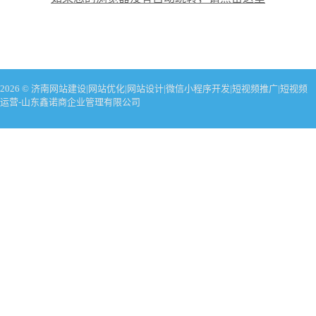
2026 © 济南网站建设|网站优化|网站设计|微信小程序开发|短视频推广|短视频
运营-山东鑫诺商企业管理有限公司