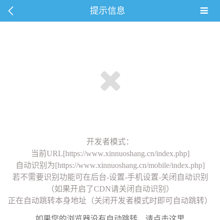
提示信息
开发者模式：
当前URL[https://www.xinnuoshang.cn/index.php]
自动识别为[https://www.xinnuoshang.cn/mobile/index.php]
若不需要识别功能可在后台-设置-手机设置-关闭自动识别
（如果开启了CDN请关闭自动识别）
正在自动跳转本身地址（关闭开发者模式时即可自动跳转）
如果您的浏览器没有自动跳转，请点击这里