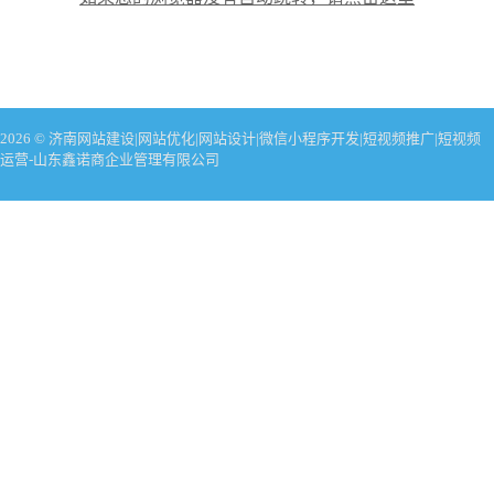
2026 © 济南网站建设|网站优化|网站设计|微信小程序开发|短视频推广|短视频
运营-山东鑫诺商企业管理有限公司