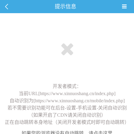
提示信息
开发者模式：
当前URL[https://www.xinnuoshang.cn/index.php]
自动识别为[https://www.xinnuoshang.cn/mobile/index.php]
若不需要识别功能可在后台-设置-手机设置-关闭自动识别
（如果开启了CDN请关闭自动识别）
正在自动跳转本身地址（关闭开发者模式时即可自动跳转）
如果您的浏览器没有自动跳转，请点击这里