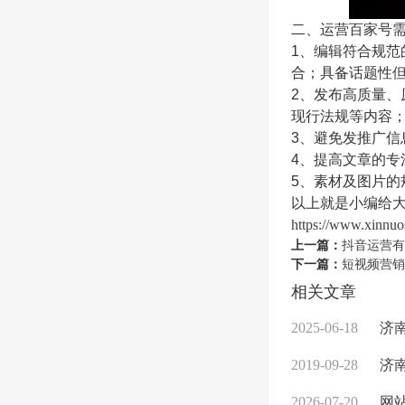
二、运营百家号
1、编辑符合规
合；具备话题性
2、发布高质量
现行法规等内容
3、避免发推广
4、提高文章的
5、素材及图片
以上就是小编给大
https://www.xinnuo
上一篇：
抖音运营有
下一篇：
短视频营销
相关文章
2025-06-18
济南
2019-09-28
济南
2026-07-20
网站