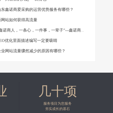
东鑫诺商爱采购的运营优势服务有哪些？
网站如何获得高流量
鑫诺商人，一条心，一件事，一辈子”---鑫诺商举行3月份销售总结大会
EO优化里面描述编写一定要吸睛
业网站流量骤然减少的原因有哪些？
业
几十项
服务项目为您服务
夯实成长的基石