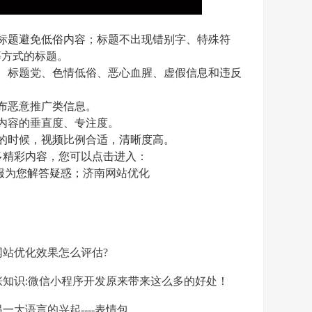
标题避免低俗内容；标题不出现错别字、特殊符
等方式的标题。
、标题党、色情低俗、恶心血腥、虚假信息和违反
布恶意推广类信息。
内容的垂直度、专注度。
的时候，视频比例合适，清晰度高。
多精彩内容，您可以点击进入：
服为您解答疑惑；
济南网站优化
站优化效果怎么评估?
知识:微信小程序开发原来带来这么多的好处！
一大语言的兴起----表情包