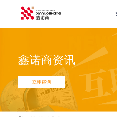
鑫诺商推荐：
全网营销推广
网站建设
小程序定制开发
鑫
鑫诺商资讯
立即咨询
品宣多维方案
网站品宣打造方案