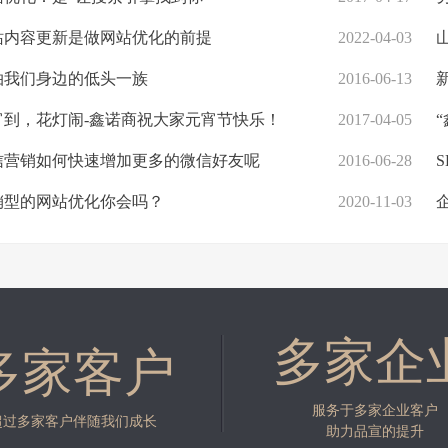
站内容更新是做网站优化的前提
2022-04-03
山
拍我们身边的低头一族
2016-06-13
新
到，花灯闹-鑫诺商祝大家元宵节快乐！
2017-04-05
“
信营销如何快速增加更多的微信好友呢
2016-06-28
S
销型的网站优化你会吗？
2020-11-03
企
多家企
多家客户
服务于多家企业客户
超过多家客户伴随我们成长
助力品宣的提升