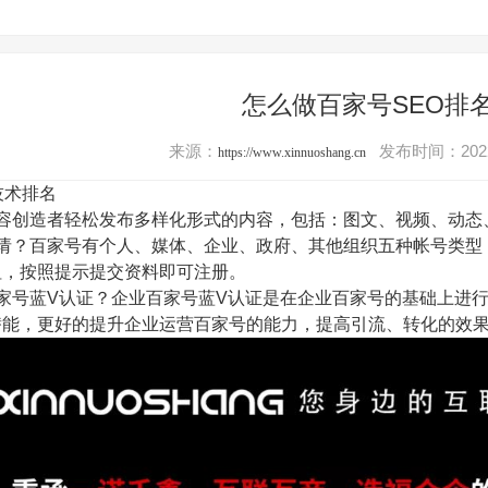
怎么做百家号SEO排
来源：
发布时间：2022
https://www.xinnuoshang.cn
技术排名
内容创造者轻松发布多样化形式的内容，包括：图文、视频、动态
申请？百家号有个人、媒体、企业、政府、其他组织五种帐号类型
钮，按照提示提交资料即可注册。
家号蓝V认证？企业百家号蓝V认证是在企业百家号的基础上进
潜能，更好的提升企业运营百家号的能力，提高引流、转化的效