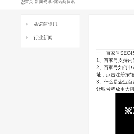
-
>
首页
新闻资讯
鑫诺商资讯
鑫诺商资讯
行业新闻
一、百家号SEO
1、百家号支持
2、百家号如何
址，点击注册按
3、什么是企业百
让账号释放更大