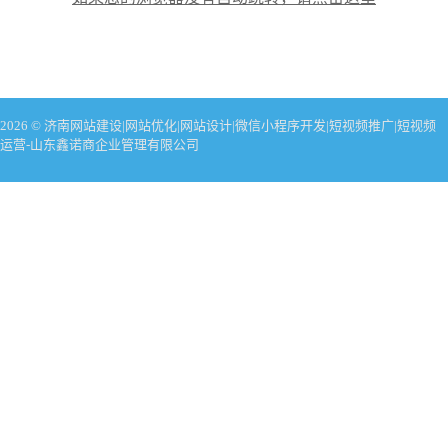
2026 © 济南网站建设|网站优化|网站设计|微信小程序开发|短视频推广|短视频
运营-山东鑫诺商企业管理有限公司