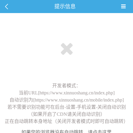
提示信息
开发者模式：
当前URL[https://www.xinnuoshang.cn/index.php]
自动识别为[https://www.xinnuoshang.cn/mobile/index.php]
若不需要识别功能可在后台-设置-手机设置-关闭自动识别
（如果开启了CDN请关闭自动识别）
正在自动跳转本身地址（关闭开发者模式时即可自动跳转）
如果您的浏览器没有自动跳转，请点击这里