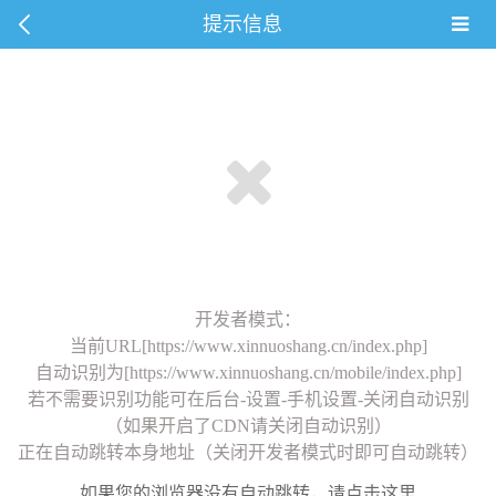
提示信息
开发者模式：
当前URL[https://www.xinnuoshang.cn/index.php]
自动识别为[https://www.xinnuoshang.cn/mobile/index.php]
若不需要识别功能可在后台-设置-手机设置-关闭自动识别
（如果开启了CDN请关闭自动识别）
正在自动跳转本身地址（关闭开发者模式时即可自动跳转）
如果您的浏览器没有自动跳转，请点击这里