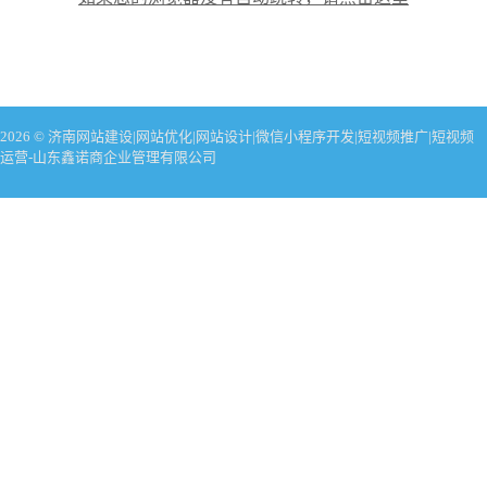
2026 © 济南网站建设|网站优化|网站设计|微信小程序开发|短视频推广|短视频
运营-山东鑫诺商企业管理有限公司