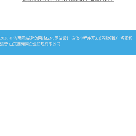
2026 © 济南网站建设|网站优化|网站设计|微信小程序开发|短视频推广|短视频
运营-山东鑫诺商企业管理有限公司