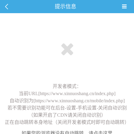
提示信息
开发者模式：
当前URL[https://www.xinnuoshang.cn/index.php]
自动识别为[https://www.xinnuoshang.cn/mobile/index.php]
若不需要识别功能可在后台-设置-手机设置-关闭自动识别
（如果开启了CDN请关闭自动识别）
正在自动跳转本身地址（关闭开发者模式时即可自动跳转）
如果您的浏览器没有自动跳转，请点击这里