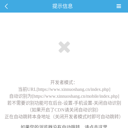
提示信息
开发者模式：
当前URL[https://www.xinnuoshang.cn/index.php]
自动识别为[https://www.xinnuoshang.cn/mobile/index.php]
若不需要识别功能可在后台-设置-手机设置-关闭自动识别
（如果开启了CDN请关闭自动识别）
正在自动跳转本身地址（关闭开发者模式时即可自动跳转）
如果您的浏览器没有自动跳转，请点击这里