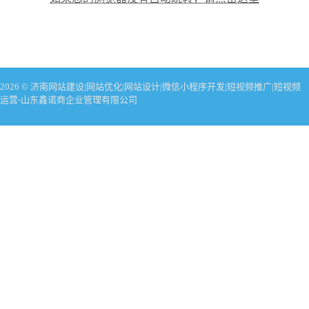
2026 © 济南网站建设|网站优化|网站设计|微信小程序开发|短视频推广|短视频
运营-山东鑫诺商企业管理有限公司