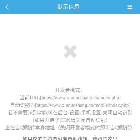
提示信息
开发者模式：
当前URL[https://www.xinnuoshang.cn/index.php]
自动识别为[https://www.xinnuoshang.cn/mobile/index.php]
若不需要识别功能可在后台-设置-手机设置-关闭自动识别
（如果开启了CDN请关闭自动识别）
正在自动跳转本身地址（关闭开发者模式时即可自动跳转）
如果您的浏览器没有自动跳转，请点击这里