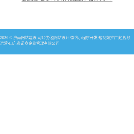
2026 © 济南网站建设|网站优化|网站设计|微信小程序开发|短视频推广|短视频
运营-山东鑫诺商企业管理有限公司